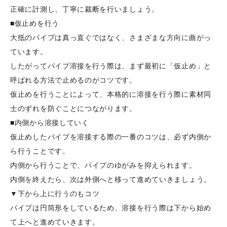
正確に計測し、丁寧に裁断を行いましょう。
■仮止めを行う
大抵のパイプは真っ直ぐではなく、さまざまな方向に曲がっ
ています。
したがってパイプ溶接を行う際は、まず最初に「仮止め」と
呼ばれる方法で止めるのがコツです。
仮止めを行うことによって、本格的に溶接を行う際に素材同
士のずれを防ぐことにつながります。
■内側から溶接していく
仮止めしたパイプを溶接する際の一番のコツは、必ず内側か
ら行うことです。
内側から行うことで、パイプのゆがみを抑えられます。
内側を終えたら、次は外側へと移って進めていきましょう。
▼下から上に行うのもコツ
パイプは円筒形をしているため、溶接を行う際は下から始め
て上へと進めていきます。