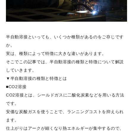
半自動溶接といっても、いくつか種類があるのをご存じです
か。
実は、種類によって特徴に大きな違いがあります。
そこでこの記事では、半自動溶接の種類と特徴について解説
していきます。
▼半自動溶接の種類と特徴とは
■CO2溶接
CO2溶接とは、シールドガスに二酸化炭素などを用いる方法
です。
安価な炭酸ガスを使うことで、ランニングコストを抑えられ
ます。
仕上がりはアークが細くなり熱エネルギーが集中するので、