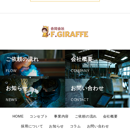
ご依頼の流れ
会社概要
FLOW
COMPANY
お知らせ
お問い合わせ
NEWS
CONTACT
HOME
コンセプト
事業内容
ご依頼の流れ
会社概要
採用について
お知らせ
コラム
お問い合わせ