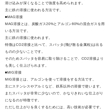
溶け込みが深くなることで強度を高められます。
主に鉄の溶接に使われる方法です。
■MAG溶接
MAG溶接とは、炭酸ガス20%とアルゴン80%の混合ガスを用
いる方法です。
主に鉄の溶接に使われます。
特徴はCO2溶接と比べて、スパッタ(飛び散る金属粒)は出る
ものの少ないことです。
そのためスパッタを容易に取り除けることで、CO2溶接より
も美しく仕上げられます。
■MIG溶接
MIG溶接とは、アルゴンを使って溶接をする方法です。
主にステンレスやアルミなど、鉄系以外の溶接で使います。
またスパッタが非常に少ないので、かなりきれいな仕上がり
になるのが特徴です。
ただし仕上がりを良くするためには、高い技術が必要です。