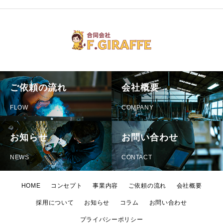
ご依頼の流れ
会社概要
FLOW
COMPANY
お知らせ
お問い合わせ
NEWS
CONTACT
HOME
コンセプト
事業内容
ご依頼の流れ
会社概要
採用について
お知らせ
コラム
お問い合わせ
プライバシーポリシー