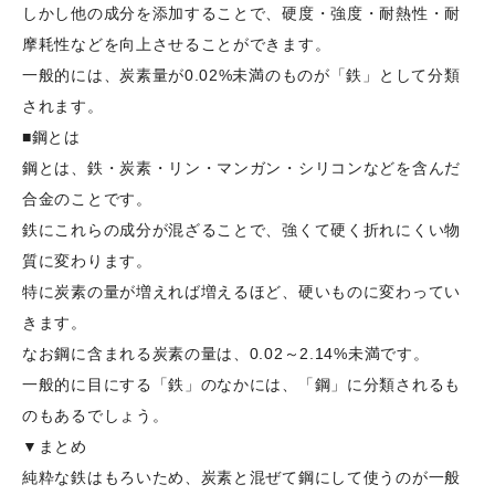
しかし他の成分を添加することで、硬度・強度・耐熱性・耐
摩耗性などを向上させることができます。
一般的には、炭素量が0.02%未満のものが「鉄」として分類
されます。
■鋼とは
鋼とは、鉄・炭素・リン・マンガン・シリコンなどを含んだ
合金のことです。
鉄にこれらの成分が混ざることで、強くて硬く折れにくい物
質に変わります。
特に炭素の量が増えれば増えるほど、硬いものに変わってい
きます。
なお鋼に含まれる炭素の量は、0.02～2.14%未満です。
一般的に目にする「鉄」のなかには、「鋼」に分類されるも
のもあるでしょう。
▼まとめ
純粋な鉄はもろいため、炭素と混ぜて鋼にして使うのが一般