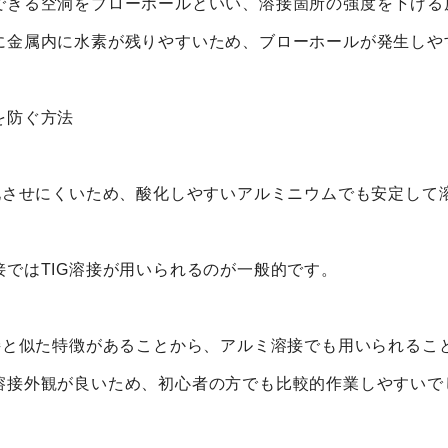
できる空洞をブローホールといい、溶接箇所の強度を下げる
に金属内に水素が残りやすいため、ブローホールが発生しや
を防ぐ方法
酸化させにくいため、酸化しやすいアルミニウムでも安定して
ではTIG溶接が用いられるのが一般的です。
溶接と似た特徴があることから、アルミ溶接でも用いられるこ
溶接外観が良いため、初心者の方でも比較的作業しやすいで