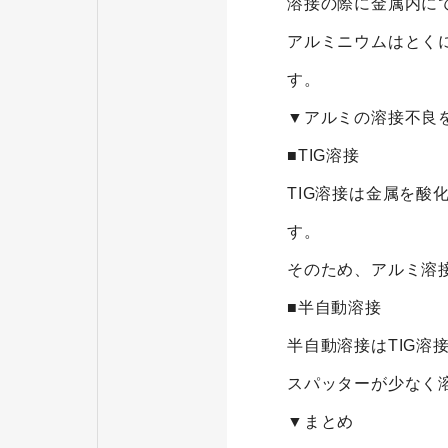
溶接の際に金属内に
アルミニウムはとく
す。
▼アルミの溶接不良
■TIG溶接
TIG溶接は金属を
す。
そのため、アルミ溶接
■半自動溶接
半自動溶接はTIG
スパッターが少なく
▼まとめ