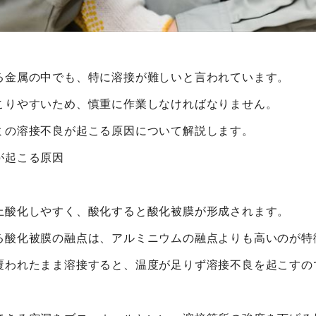
る金属の中でも、特に溶接が難しいと言われています。
こりやすいため、慎重に作業しなければなりません。
ミの溶接不良が起こる原因について解説します。
が起こる原因
上酸化しやすく、酸化すると酸化被膜が形成されます。
る酸化被膜の融点は、アルミニウムの融点よりも高いのが特
覆われたまま溶接すると、温度が足りず溶接不良を起こすの