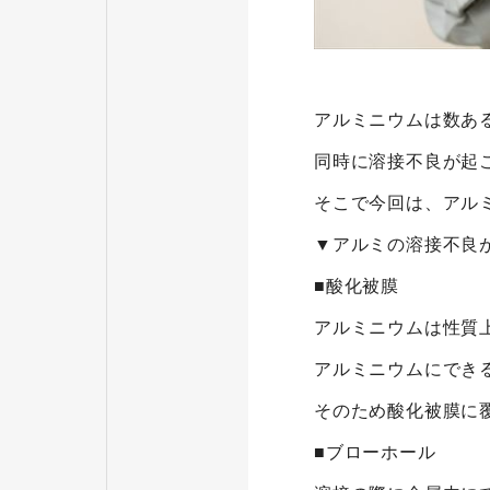
アルミニウムは数あ
同時に溶接不良が起
そこで今回は、アル
▼アルミの溶接不良
■酸化被膜
アルミニウムは性質
アルミニウムにでき
そのため酸化被膜に
■ブローホール