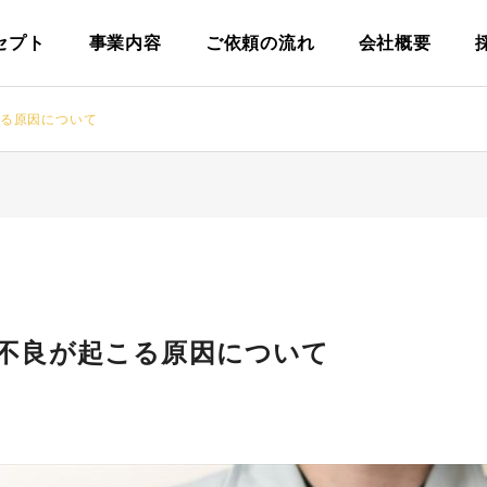
セプト
事業内容
ご依頼の流れ
会社概要
る原因について
不良が起こる原因について