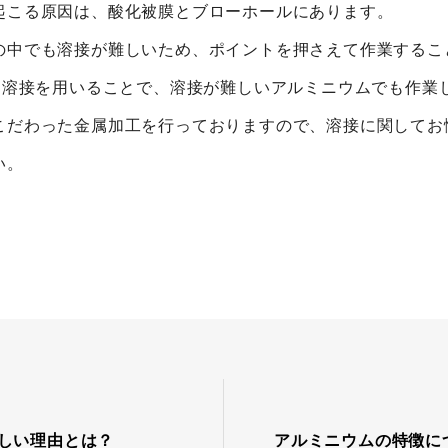
起こる原因は、酸化被膜とブローホールにあります。
の中でも溶接が難しいため、ポイントを押さえて作業するこ
自動溶接を用いることで、溶接が難しいアルミニウムでも作業
こだわった金属加工を行っておりますので、溶接に関してお
い。
しい理由とは？
アルミニウムの特徴に