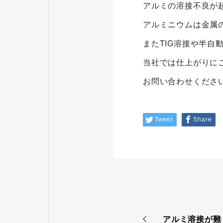
アルミの溶接不良が
アルミニウムは金属
またTIG溶接や半
当社では仕上がりに
お問い合わせくださ
Tweet
Share
アルミ溶接が難